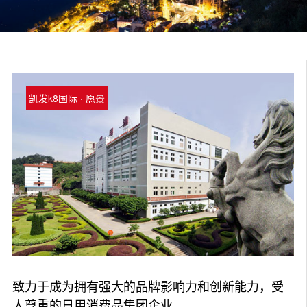
凯发k8国际 · 愿景
致力于成为拥有强大的品牌影响力和创新能力，受
人尊重的日用消费品集团企业