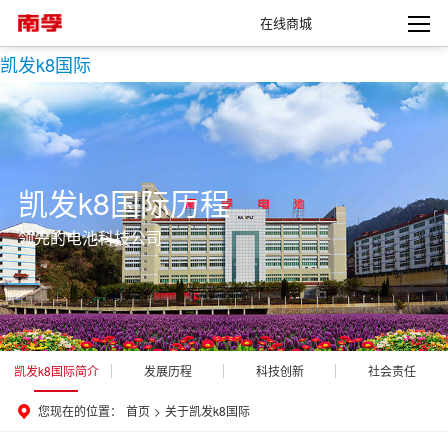
在线商城
凯发k8国际
凯发k8国际历程
领先的电池科技公司
凯发k8国际简介
发展历程
科技创新
社会责任
您现在的位置：
首页
>
关于凯发k8国际