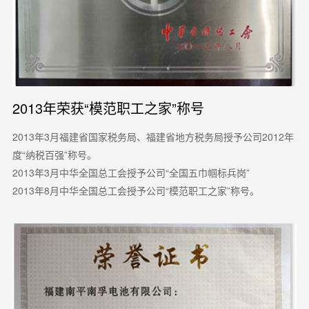
2013年荣获“模范职工之家”称号
2013年3月福建省国家税务局、福建省地方税务局授予公司2012年
度“纳税百强”称号。
2013年3月中华全国总工会授予公司“全国五巾帼标兵岗”
2013年8月中华全国总工会授予公司“模范职工之家”称号。