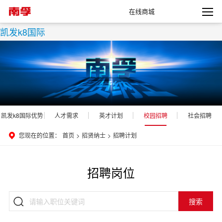
在线商城
凯发k8国际
凯发k8国际优势
人才需求
英才计划
校园招聘
社会招聘
您现在的位置：
首页
>
招贤纳士
>
招聘计划
招聘岗位