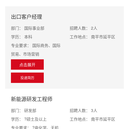
出口客户经理
部门：
国际事业部
招聘人数：
2人
学历：
本科
工作地点：
南平市延平区
专业要求：
国际商务、国际
贸易、市场营销
点击展开
投递简历
新能源研发工程师
部门：
研发部
招聘人数：
3人
学历：
?硕士及以上
工作地点：
南平市延平区
专业要求：
?电化学、无机